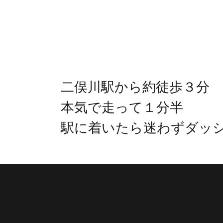
二俣川駅から約徒歩３分
本気で走って１分半
駅に着いたら迷わずダッ