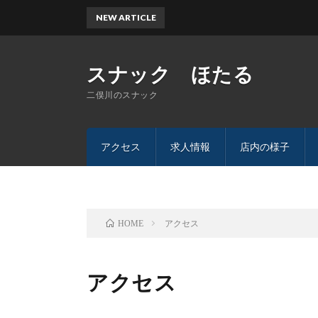
NEW ARTICLE
スナック ほたる
二俣川のスナック
アクセス
求人情報
店内の様子
アクセス
HOME
アクセス