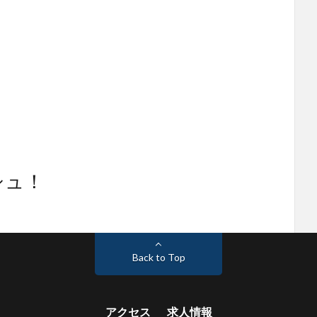
シュ！
Back to Top
アクセス
求人情報